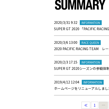
2020/3/31 9:32
INFORMATION
SUPER GT 2020 「PACIFIC R
2020/3/6 13:00
RACE QUEEN
2020 PACIFIC RACING TE
2020/2/3 17:15
INFORMATION
SUPER GT 2020シーズンの参戦体
2019/4/12 12:04
INFORMATION
ホームページをリニューアルしまし
≪
1
…