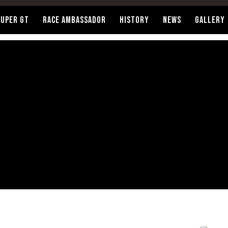
SUPER GT
RACE AMBASSADOR
HISTORY
NEWS
GALLERY