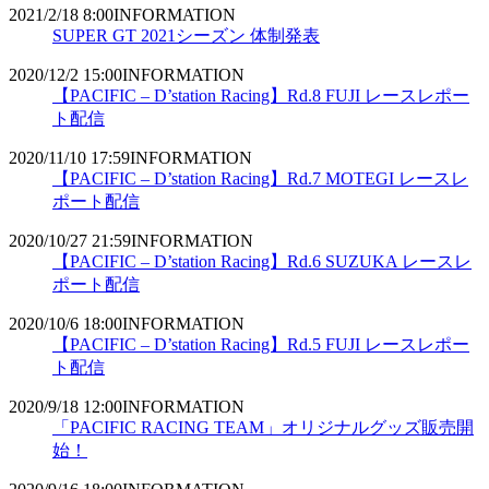
2021/2/18 8:00
INFORMATION
SUPER GT 2021シーズン 体制発表
2020/12/2 15:00
INFORMATION
【PACIFIC – D’station Racing】Rd.8 FUJI レースレポー
ト配信
2020/11/10 17:59
INFORMATION
【PACIFIC – D’station Racing】Rd.7 MOTEGI レースレ
ポート配信
2020/10/27 21:59
INFORMATION
【PACIFIC – D’station Racing】Rd.6 SUZUKA レースレ
ポート配信
2020/10/6 18:00
INFORMATION
【PACIFIC – D’station Racing】Rd.5 FUJI レースレポー
ト配信
2020/9/18 12:00
INFORMATION
「PACIFIC RACING TEAM」オリジナルグッズ販売開
始！