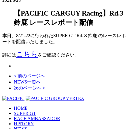
2021/8/28
【PACIFIC CARGUY Racing】Rd.3
鈴鹿 レースレポート配信
本日、8/21-22に行われたSUPER GT Rd.３鈴鹿 のレースレポ
ートを配信いたしました。
こちら
詳細は
をご確認ください。
< 前のページへ
NEWS一覧へ
次のページへ >
HOME
SUPER GT
RACE AMBASSADOR
HISTORY
NEWS