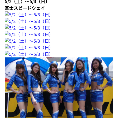
5/2（土）～5/3（日）
富士スピードウェイ