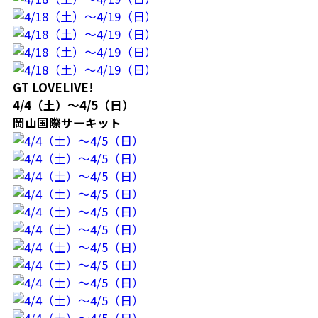
GT LOVELIVE!
4/4（土）～4/5（日）
岡山国際サーキット