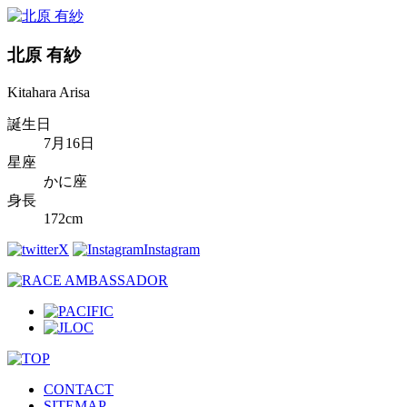
北原 有紗
Kitahara Arisa
誕生日
7月16日
星座
かに座
身長
172cm
X
Instagram
CONTACT
SITEMAP