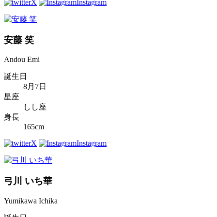
X
Instagram
安藤 笑
Andou Emi
誕生日
8月7日
星座
しし座
身長
165cm
X
Instagram
弓川 いち華
Yumikawa Ichika