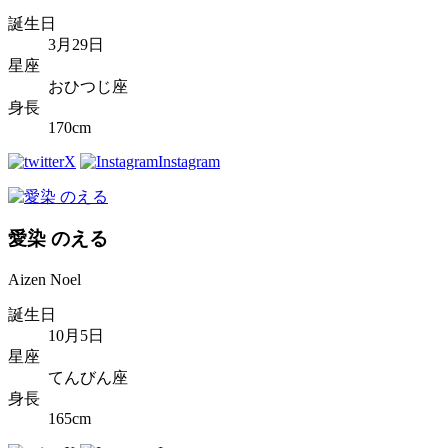
誕生日
3月29日
星座
おひつじ座
身長
170cm
X
Instagram
愛染 のえる
Aizen Noel
誕生日
10月5日
星座
てんびん座
身長
165cm