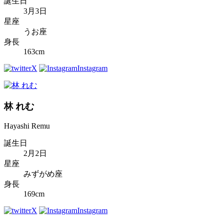
誕生日
3月3日
星座
うお座
身長
163cm
X
Instagram
林 れむ
Hayashi Remu
誕生日
2月2日
星座
みずがめ座
身長
169cm
X
Instagram