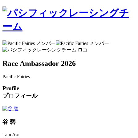
Race Ambassador 2026
Pacific Fairies
Profile
プロフィール
谷 碧
Tani Aoi